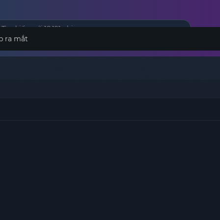
p ra mắt