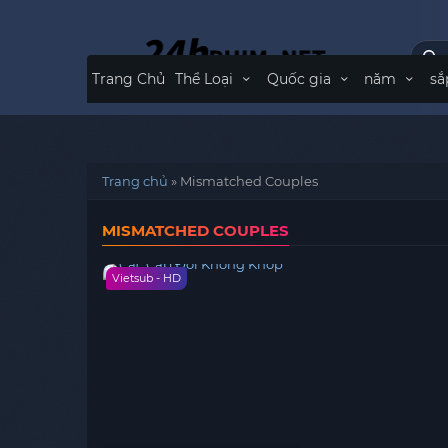
Trang Chủ
Thể Loại
Quốc gia
năm
sắ
Trang chủ
»
Mismatched Couples
MISMATCHED COUPLES
Vietsub - HD