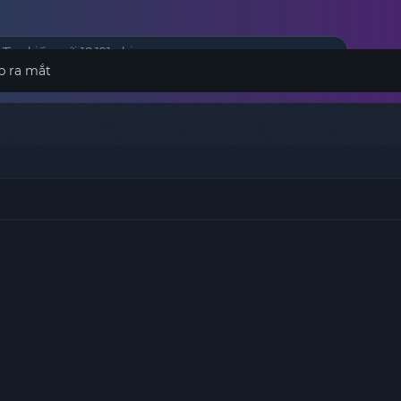
p ra mắt