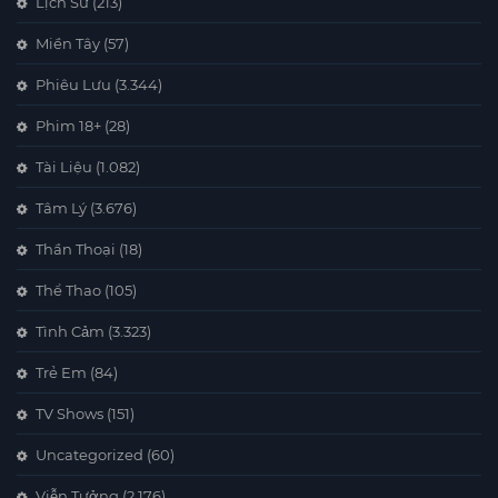
Lịch Sử
(213)
Miền Tây
(57)
Phiêu Lưu
(3.344)
Phim 18+
(28)
Tài Liệu
(1.082)
Tâm Lý
(3.676)
Thần Thoại
(18)
Thể Thao
(105)
Tình Cảm
(3.323)
Trẻ Em
(84)
TV Shows
(151)
Uncategorized
(60)
Viễn Tưởng
(2.176)