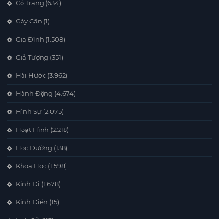
Cổ Trang
(634)
Gây Cấn
(1)
Gia Đình
(1.508)
Giả Tượng
(351)
Hài Hước
(3.962)
Hành Động
(4.674)
Hình Sự
(2.075)
Hoạt Hình
(2.218)
Học Đường
(138)
Khoa Học
(1.598)
Kinh Dị
(1.678)
Kinh Điển
(15)