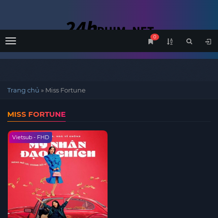
0
Menu
Trang chủ
»
Miss Fortune
MISS FORTUNE
Vietsub - FHD