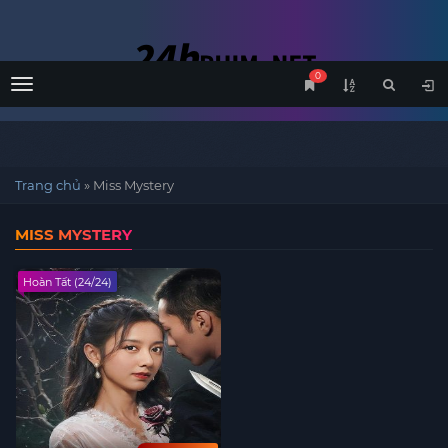
0
Menu
Trang chủ
»
Miss Mystery
MISS MYSTERY
Hoàn Tất (24/24)