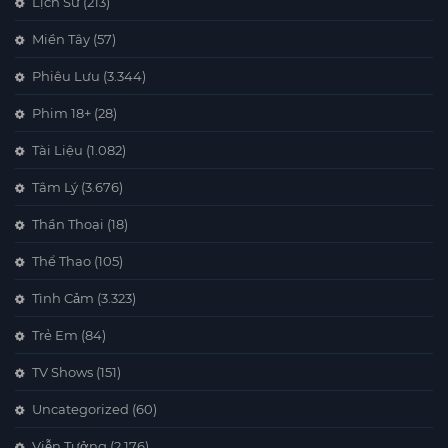
Lịch Sử
(213)
Miền Tây
(57)
Phiêu Lưu
(3.344)
Phim 18+
(28)
Tài Liệu
(1.082)
Tâm Lý
(3.676)
Thần Thoại
(18)
Thể Thao
(105)
Tình Cảm
(3.323)
Trẻ Em
(84)
TV Shows
(151)
Uncategorized
(60)
Viễn Tưởng
(2.176)