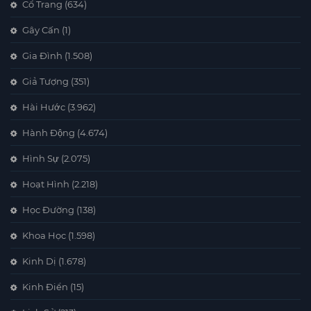
Cổ Trang
(634)
Gây Cấn
(1)
Gia Đình
(1.508)
Giả Tượng
(351)
Hài Hước
(3.962)
Hành Động
(4.674)
Hình Sự
(2.075)
Hoạt Hình
(2.218)
Học Đường
(138)
Khoa Học
(1.598)
Kinh Dị
(1.678)
Kinh Điển
(15)