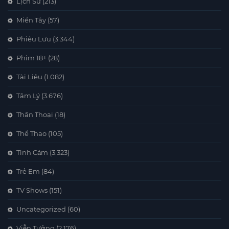
Lịch Sử
(213)
Miền Tây
(57)
Phiêu Lưu
(3.344)
Phim 18+
(28)
Tài Liệu
(1.082)
Tâm Lý
(3.676)
Thần Thoại
(18)
Thể Thao
(105)
Tình Cảm
(3.323)
Trẻ Em
(84)
TV Shows
(151)
Uncategorized
(60)
Viễn Tưởng
(2.176)