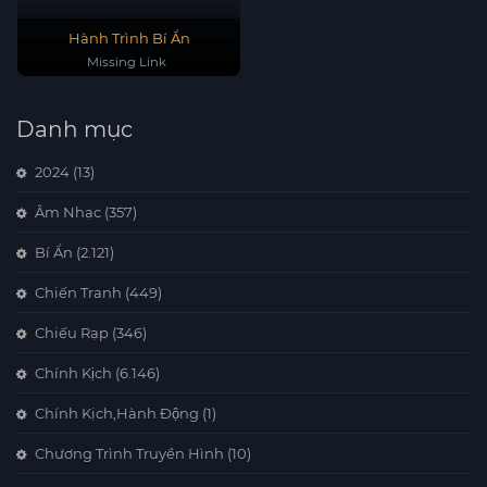
Hành Trình Bí Ẩn
Missing Link
Danh mục
2024
(13)
Âm Nhạc
(357)
Bí Ẩn
(2.121)
Chiến Tranh
(449)
Chiếu Rạp
(346)
Chính Kịch
(6.146)
Chính Kịch,Hành Động
(1)
Chương Trình Truyền Hình
(10)