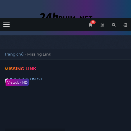
0
Menu
Trang chủ
»
Missing Link
MISSING LINK
Vietsub - HD