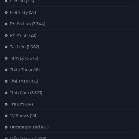
Lịch Sử
(213)
Miền Tây
(57)
Phiêu Lưu
(3.344)
Phim 18+
(28)
Tài Liệu
(1.082)
Tâm Lý
(3.676)
Thần Thoại
(18)
Thể Thao
(105)
Tình Cảm
(3.323)
Trẻ Em
(84)
TV Shows
(151)
Uncategorized
(60)
Viễn Tưởng
(2.176)