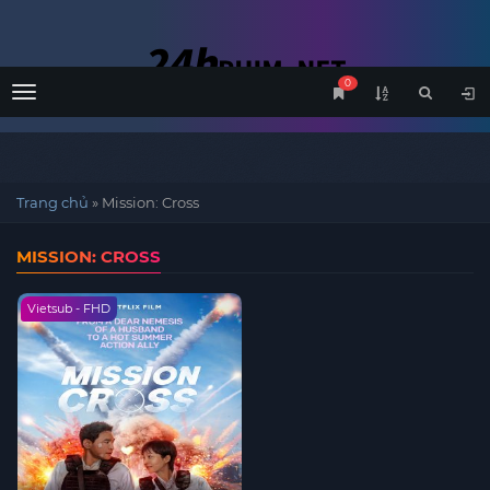
0
Menu
Trang chủ
»
Mission: Cross
MISSION: CROSS
Vietsub - FHD