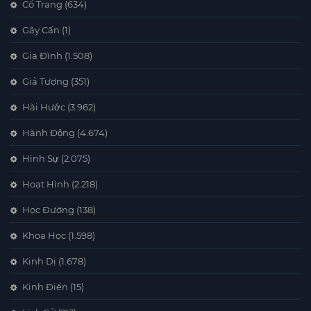
Cổ Trang
(634)
Gây Cấn
(1)
Gia Đình
(1.508)
Giả Tượng
(351)
Hài Hước
(3.962)
Hành Động
(4.674)
Hình Sự
(2.075)
Hoạt Hình
(2.218)
Học Đường
(138)
Khoa Học
(1.598)
Kinh Dị
(1.678)
Kinh Điển
(15)