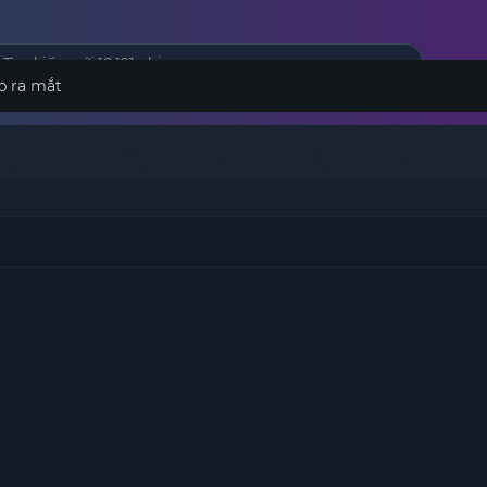
p ra mắt