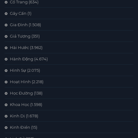
Cổ Trang
(634)
Gây Cấn
(1)
Gia Đình
(1.508)
Giả Tượng
(351)
Hài Hước
(3.962)
Hành Động
(4.674)
Hình Sự
(2.075)
Hoạt Hình
(2.218)
Học Đường
(138)
Khoa Học
(1.598)
Kinh Dị
(1.678)
Kinh Điển
(15)