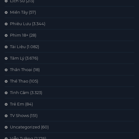
Lịch Sử
(213)
Miền Tây
(57)
Phiêu Lưu
(3.344)
Phim 18+
(28)
Tài Liệu
(1.082)
Tâm Lý
(3.676)
Thần Thoại
(18)
Thể Thao
(105)
Tình Cảm
(3.323)
Trẻ Em
(84)
TV Shows
(151)
Uncategorized
(60)
Viễn Tưởng
(2.176)