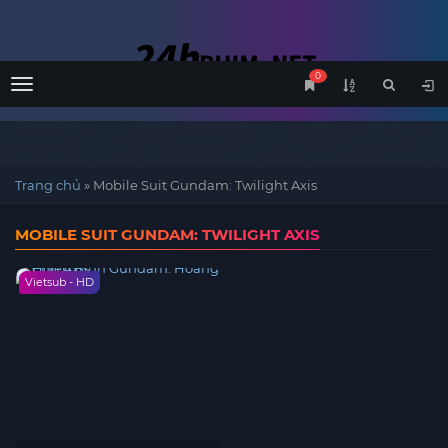
0
Menu
Trang chủ
»
Mobile Suit Gundam: Twilight Axis
MOBILE SUIT GUNDAM: TWILIGHT AXIS
Vietsub - HD