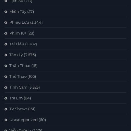
Lịch Sử
(213)
Miền Tây
(57)
Phiêu Lưu
(3.344)
Phim 18+
(28)
Tài Liệu
(1.082)
Tâm Lý
(3.676)
Thần Thoại
(18)
Thể Thao
(105)
Tình Cảm
(3.323)
Trẻ Em
(84)
TV Shows
(151)
Uncategorized
(60)
Viễn Tưởng
(2.176)