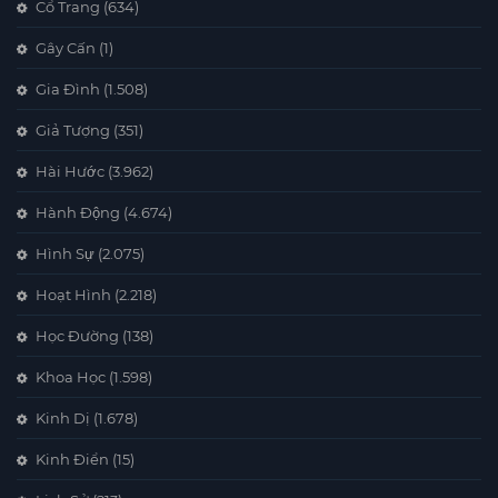
Cổ Trang
(634)
Gây Cấn
(1)
Gia Đình
(1.508)
Giả Tượng
(351)
Hài Hước
(3.962)
Hành Động
(4.674)
Hình Sự
(2.075)
Hoạt Hình
(2.218)
Học Đường
(138)
Khoa Học
(1.598)
Kinh Dị
(1.678)
Kinh Điển
(15)