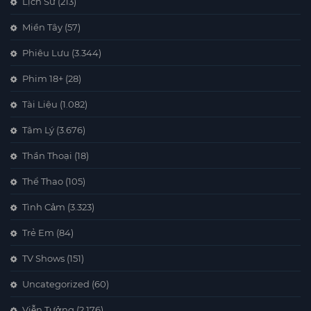
Lịch Sử
(213)
Miền Tây
(57)
Phiêu Lưu
(3.344)
Phim 18+
(28)
Tài Liệu
(1.082)
Tâm Lý
(3.676)
Thần Thoại
(18)
Thể Thao
(105)
Tình Cảm
(3.323)
Trẻ Em
(84)
TV Shows
(151)
Uncategorized
(60)
Viễn Tưởng
(2.176)