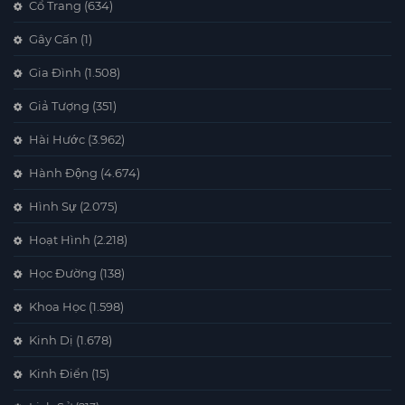
Cổ Trang
(634)
Gây Cấn
(1)
Gia Đình
(1.508)
Giả Tượng
(351)
Hài Hước
(3.962)
Hành Động
(4.674)
Hình Sự
(2.075)
Hoạt Hình
(2.218)
Học Đường
(138)
Khoa Học
(1.598)
Kinh Dị
(1.678)
Kinh Điển
(15)