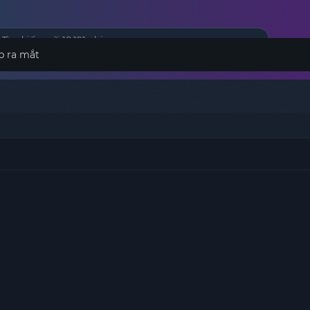
p ra mắt