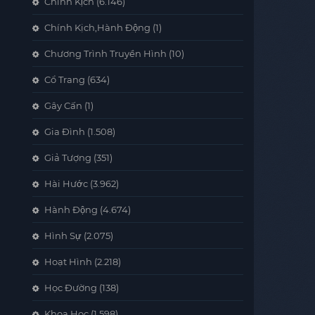
Chính Kịch
(6.146)
Chính Kịch,Hành Động
(1)
Chương Trình Truyền Hình
(10)
Cổ Trang
(634)
Gây Cấn
(1)
Gia Đình
(1.508)
Giả Tượng
(351)
Hài Hước
(3.962)
Hành Động
(4.674)
Hình Sự
(2.075)
Hoạt Hình
(2.218)
Học Đường
(138)
Khoa Học
(1.598)