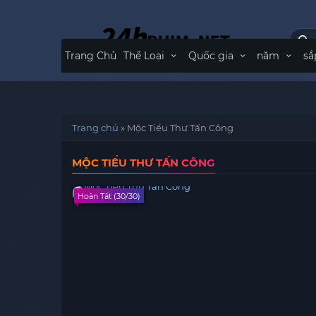
Trang Chủ
Thể Loại
Quốc gia
năm
sắ
Trang chủ
»
Mộc Tiểu Thư Tấn Công
MỘC TIỂU THƯ TẤN CÔNG
Hoàn Tất (30/30)