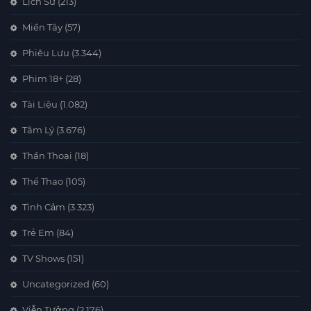
Lịch Sử
(213)
Miền Tây
(57)
Phiêu Lưu
(3.344)
Phim 18+
(28)
Tài Liệu
(1.082)
Tâm Lý
(3.676)
Thần Thoại
(18)
Thể Thao
(105)
Tình Cảm
(3.323)
Trẻ Em
(84)
TV Shows
(151)
Uncategorized
(60)
Viễn Tưởng
(2.176)