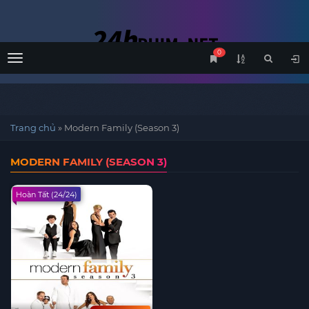
0
Menu
Trang chủ
»
Modern Family (Season 3)
MODERN FAMILY (SEASON 3)
Hoàn Tất (24/24)