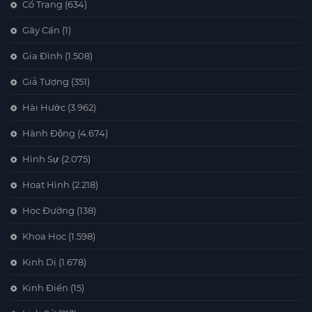
Cổ Trang
(634)
Gây Cấn
(1)
Gia Đình
(1.508)
Giả Tượng
(351)
Hài Hước
(3.962)
Hành Động
(4.674)
Hình Sự
(2.075)
Hoạt Hình
(2.218)
Học Đường
(138)
Khoa Học
(1.598)
Kinh Dị
(1.678)
Kinh Điển
(15)