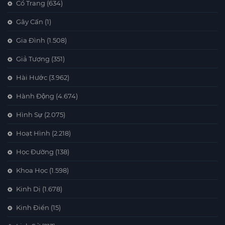
Cổ Trang
(634)
Gây Cấn
(1)
Gia Đình
(1.508)
Giả Tượng
(351)
Hài Hước
(3.962)
Hành Động
(4.674)
Hình Sự
(2.075)
Hoạt Hình
(2.218)
Học Đường
(138)
Khoa Học
(1.598)
Kinh Dị
(1.678)
Kinh Điển
(15)