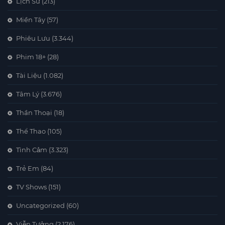
Lịch Sử
(213)
Miền Tây
(57)
Phiêu Lưu
(3.344)
Phim 18+
(28)
Tài Liệu
(1.082)
Tâm Lý
(3.676)
Thần Thoại
(18)
Thể Thao
(105)
Tình Cảm
(3.323)
Trẻ Em
(84)
TV Shows
(151)
Uncategorized
(60)
Viễn Tưởng
(2.176)