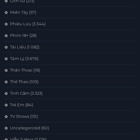
Lịch Sử
(213)
Miền Tây
(57)
Phiêu Lưu
(3.344)
Phim 18+
(28)
Tài Liệu
(1.082)
Tâm Lý
(3.676)
Thần Thoại
(18)
Thể Thao
(105)
Tình Cảm
(3.323)
Trẻ Em
(84)
TV Shows
(151)
Uncategorized
(60)
Viễn Tưởng
(2.176)