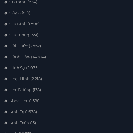
Cổ Trang
(634)
Gây Cấn
(1)
Gia Đình
(1.508)
Giả Tượng
(351)
Hài Hước
(3.962)
Hành Động
(4.674)
Hình Sự
(2.075)
Hoạt Hình
(2.218)
Học Đường
(138)
Khoa Học
(1.598)
Kinh Dị
(1.678)
Kinh Điển
(15)