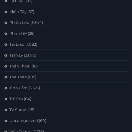
Lịch Sử
(213)
Miền Tây
(57)
Phiêu Lưu
(3.344)
Phim 18+
(28)
Tài Liệu
(1.082)
Tâm Lý
(3.676)
Thần Thoại
(18)
Thể Thao
(105)
Tình Cảm
(3.323)
Trẻ Em
(84)
TV Shows
(151)
Uncategorized
(60)
Viễn Tưởng
(2.176)