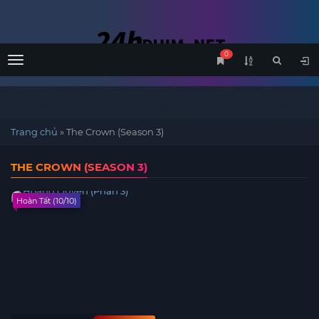
0
Menu
Trang chủ
»
The Crown (Season 3)
THE CROWN (SEASON 3)
Hoàn Tất (10/10)