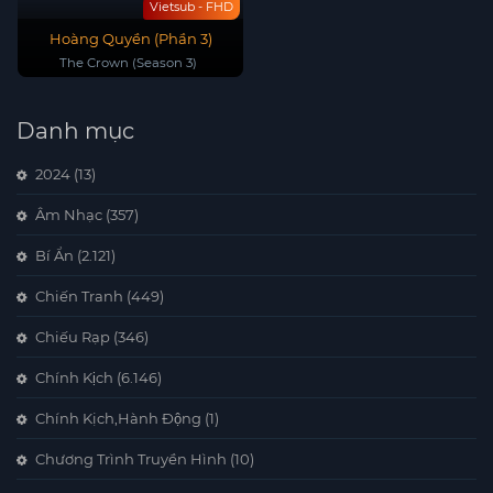
Vietsub - FHD
Hoàng Quyền (Phần 3)
The Crown (Season 3)
Danh mục
2024
(13)
Âm Nhạc
(357)
Bí Ẩn
(2.121)
Chiến Tranh
(449)
Chiếu Rạp
(346)
Chính Kịch
(6.146)
Chính Kịch,Hành Động
(1)
Chương Trình Truyền Hình
(10)