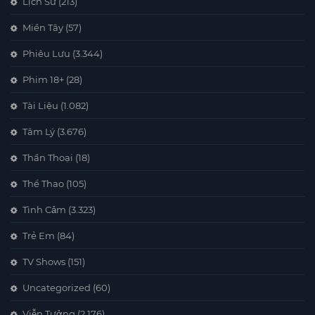
Lịch Sử
(213)
Miền Tây
(57)
Phiêu Lưu
(3.344)
Phim 18+
(28)
Tài Liệu
(1.082)
Tâm Lý
(3.676)
Thần Thoại
(18)
Thể Thao
(105)
Tình Cảm
(3.323)
Trẻ Em
(84)
TV Shows
(151)
Uncategorized
(60)
Viễn Tưởng
(2.176)