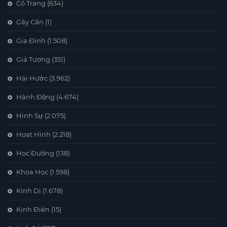
Cổ Trang
(634)
Gây Cấn
(1)
Gia Đình
(1.508)
Giả Tượng
(351)
Hài Hước
(3.962)
Hành Động
(4.674)
Hình Sự
(2.075)
Hoạt Hình
(2.218)
Học Đường
(138)
Khoa Học
(1.598)
Kinh Dị
(1.678)
Kinh Điển
(15)