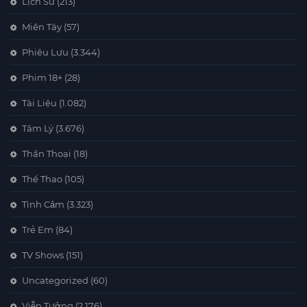
Lịch Sử
(213)
Miền Tây
(57)
Phiêu Lưu
(3.344)
Phim 18+
(28)
Tài Liệu
(1.082)
Tâm Lý
(3.676)
Thần Thoại
(18)
Thể Thao
(105)
Tình Cảm
(3.323)
Trẻ Em
(84)
TV Shows
(151)
Uncategorized
(60)
Viễn Tưởng
(2.176)