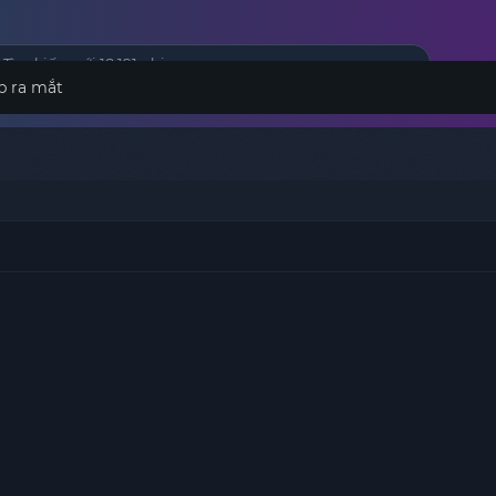
p ra mắt