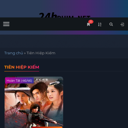
0
Menu
Trang chủ
»
Tiên Hiệp Kiếm
TIÊN HIỆP KIẾM
Hoàn Tất (46/46)