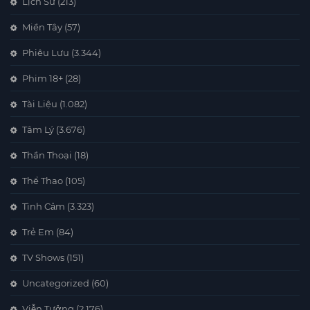
Lịch Sử
(213)
Miền Tây
(57)
Phiêu Lưu
(3.344)
Phim 18+
(28)
Tài Liệu
(1.082)
Tâm Lý
(3.676)
Thần Thoại
(18)
Thể Thao
(105)
Tình Cảm
(3.323)
Trẻ Em
(84)
TV Shows
(151)
Uncategorized
(60)
Viễn Tưởng
(2.176)