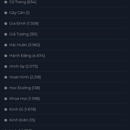
Cổ Trang
(634)
Gây Cấn
(1)
Gia Đình
(1.508)
Giả Tượng
(351)
Hài Hước
(3.962)
Hành Động
(4.674)
Hình Sự
(2.075)
Hoạt Hình
(2.218)
Học Đường
(138)
Khoa Học
(1.598)
Kinh Dị
(1.678)
Kinh Điển
(15)