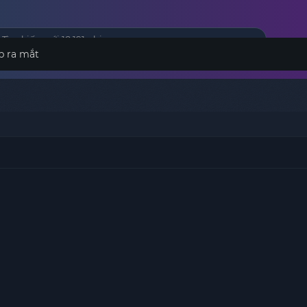
p ra mắt