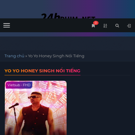
0
Menu
Trang chủ
»
Yo Yo Honey Singh Nổi Tiếng
YO YO HONEY SINGH NỔI TIẾNG
Vietsub - FHD