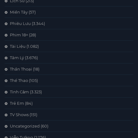
Lịch Sử
(213)
Miền Tây
(57)
Phiêu Lưu
(3.344)
Phim 18+
(28)
Tài Liệu
(1.082)
Tâm Lý
(3.676)
Thần Thoại
(18)
Thể Thao
(105)
Tình Cảm
(3.323)
Trẻ Em
(84)
TV Shows
(151)
Uncategorized
(60)
Viễn Tưởng
(2.176)