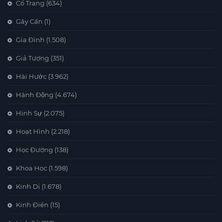
Cổ Trang
(634)
Gây Cấn
(1)
Gia Đình
(1.508)
Giả Tượng
(351)
Hài Hước
(3.962)
Hành Động
(4.674)
Hình Sự
(2.075)
Hoạt Hình
(2.218)
Học Đường
(138)
Khoa Học
(1.598)
Kinh Dị
(1.678)
Kinh Điển
(15)