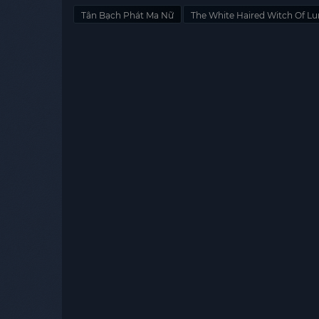
Tân Bạch Phát Ma Nữ
The White Haired Witch Of L