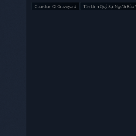
Guardian Of Graveyard
Tần Lĩnh Quỷ Sự: Người Bảo 