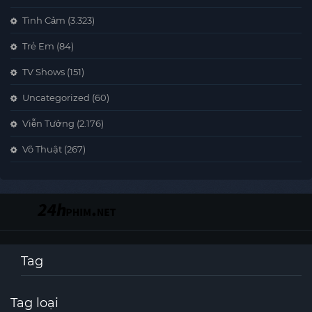
Tình Cảm
(3.323)
Trẻ Em
(84)
TV Shows
(151)
Uncategorized
(60)
Viễn Tưởng
(2.176)
Võ Thuật
(267)
Tag
Tag loại