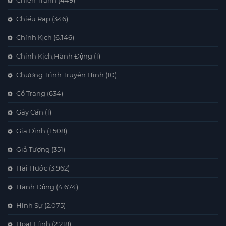
Chiến Tranh
(449)
Chiếu Rạp
(346)
Chính Kịch
(6.146)
Chính Kịch,Hành Động
(1)
Chương Trình Truyền Hình
(10)
Cổ Trang
(634)
Gây Cấn
(1)
Gia Đình
(1.508)
Giả Tượng
(351)
Hài Hước
(3.962)
Hành Động
(4.674)
Hình Sự
(2.075)
Hoạt Hình
(2.218)