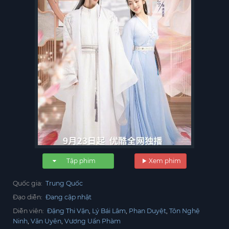
Tập phim
Xem phim
Quốc gia:
Trung Quốc
Đạo diễn:
Đang cập nhật
Diễn viên:
Đặng Thi Vận
Lý Bái Lâm
Phan Duyệt
Tôn Nghệ
Ninh
Văn Uyên
Vương Uẩn Phàm