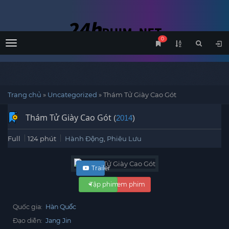
0
Menu
Trang chủ
»
Uncategorized
»
Thám Tử Giày Cao Gót
Thám Tử Giày Cao Gót
(
2014
)
Full
124 phút
Hành Động
,
Phiêu Lưu
Trailer
Tập phim
Xem phim
Quốc gia:
Hàn Quốc
Đạo diễn:
Jang Jin