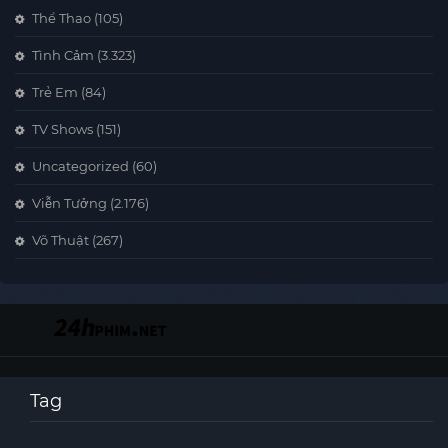
Thể Thao
(105)
Tình Cảm
(3.323)
Trẻ Em
(84)
TV Shows
(151)
Uncategorized
(60)
Viễn Tưởng
(2.176)
Võ Thuật
(267)
Tag