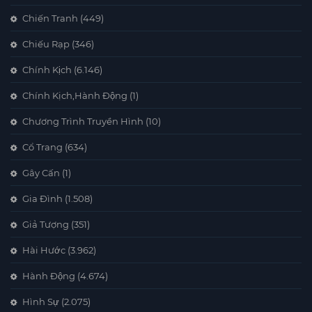
Chiến Tranh
(449)
Chiếu Rạp
(346)
Chính Kịch
(6.146)
Chính Kịch,Hành Động
(1)
Chương Trình Truyền Hình
(10)
Cổ Trang
(634)
Gây Cấn
(1)
Gia Đình
(1.508)
Giả Tượng
(351)
Hài Hước
(3.962)
Hành Động
(4.674)
Hình Sự
(2.075)