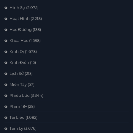
Hình Sự
(2.075)
Hoạt Hình
(2.218)
Học Đường
(138)
Khoa Học
(1.598)
Kinh Dị
(1.678)
Kinh Điển
(15)
Lịch Sử
(213)
Miền Tây
(57)
Phiêu Lưu
(3.344)
Phim 18+
(28)
Tài Liệu
(1.082)
Tâm Lý
(3.676)