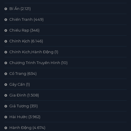
Bí Ẩn
(2.121)
Chiến Tranh
(449)
Chiếu Rạp
(346)
Chính Kịch
(6.146)
Chính Kịch,Hành Động
(1)
Chương Trình Truyền Hình
(10)
Cổ Trang
(634)
Gây Cấn
(1)
Gia Đình
(1.508)
Giả Tượng
(351)
Hài Hước
(3.962)
Hành Động
(4.674)