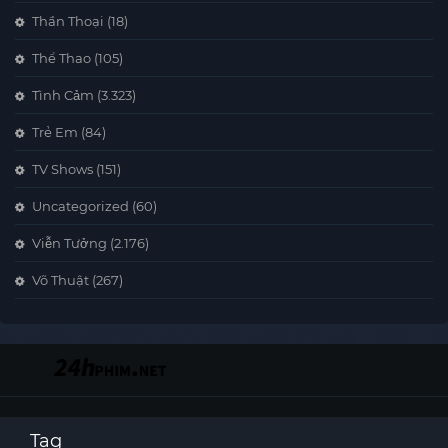
Thần Thoại
(18)
Thể Thao
(105)
Tình Cảm
(3.323)
Trẻ Em
(84)
TV Shows
(151)
Uncategorized
(60)
Viễn Tưởng
(2.176)
Võ Thuật
(267)
Tag