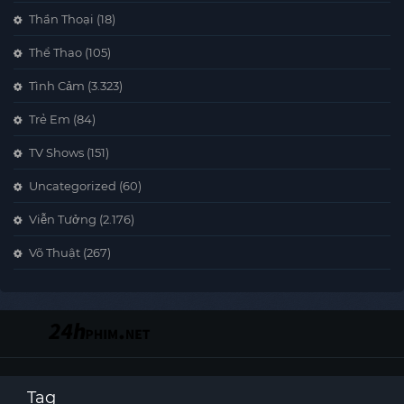
Thần Thoại
(18)
Thể Thao
(105)
Tình Cảm
(3.323)
Trẻ Em
(84)
TV Shows
(151)
Uncategorized
(60)
Viễn Tưởng
(2.176)
Võ Thuật
(267)
Tag