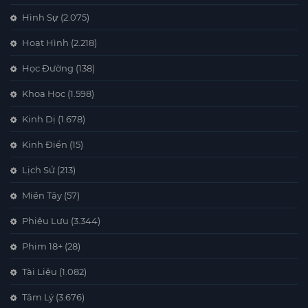
Hình Sự
(2.075)
Hoạt Hình
(2.218)
Học Đường
(138)
Khoa Học
(1.598)
Kinh Dị
(1.678)
Kinh Điển
(15)
Lịch Sử
(213)
Miền Tây
(57)
Phiêu Lưu
(3.344)
Phim 18+
(28)
Tài Liệu
(1.082)
Tâm Lý
(3.676)