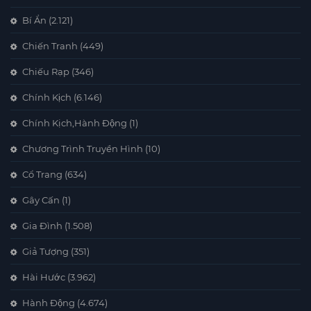
Bí Ẩn
(2.121)
Chiến Tranh
(449)
Chiếu Rạp
(346)
Chính Kịch
(6.146)
Chính Kịch,Hành Động
(1)
Chương Trình Truyền Hình
(10)
Cổ Trang
(634)
Gây Cấn
(1)
Gia Đình
(1.508)
Giả Tượng
(351)
Hài Hước
(3.962)
Hành Động
(4.674)