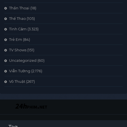
Thần Thoại
(18)
Thể Thao
(105)
Tình Cảm
(3.323)
Trẻ Em
(84)
TV Shows
(151)
Uncategorized
(60)
Viễn Tưởng
(2.176)
Võ Thuật
(267)
Tag