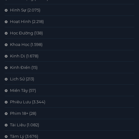
Hình Sự
(2.075)
Hoạt Hình
(2.218)
Học Đường
(138)
Khoa Học
(1.598)
Kinh Dị
(1.678)
Kinh Điển
(15)
Lịch Sử
(213)
Miền Tây
(57)
Phiêu Lưu
(3.344)
Phim 18+
(28)
Tài Liệu
(1.082)
Tâm Lý
(3.676)