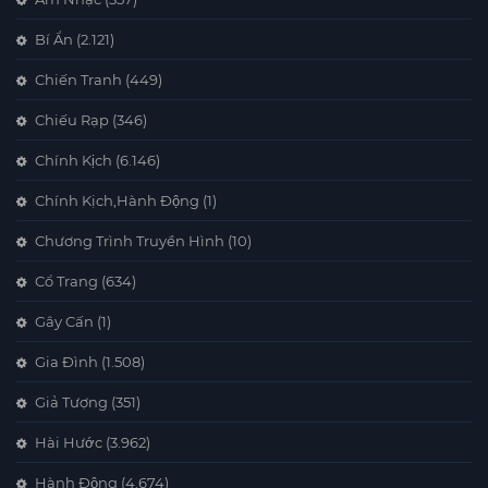
Bí Ẩn
(2.121)
Chiến Tranh
(449)
Chiếu Rạp
(346)
Chính Kịch
(6.146)
Chính Kịch,Hành Động
(1)
Chương Trình Truyền Hình
(10)
Cổ Trang
(634)
Gây Cấn
(1)
Gia Đình
(1.508)
Giả Tượng
(351)
Hài Hước
(3.962)
Hành Động
(4.674)