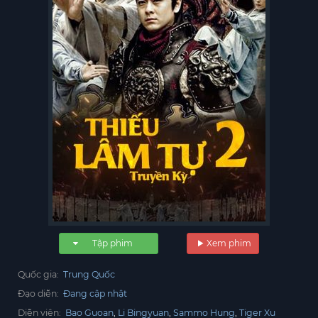
Tập phim
Xem phim
Quốc gia:
Trung Quốc
Đạo diễn:
Đang cập nhật
Diễn viên:
Bao Guoan
Li Bingyuan
Sammo Hung
Tiger Xu