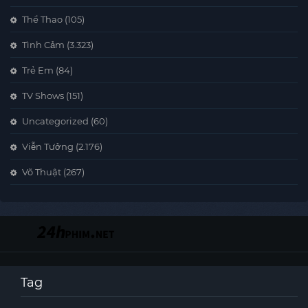
Thể Thao
(105)
Tình Cảm
(3.323)
Trẻ Em
(84)
TV Shows
(151)
Uncategorized
(60)
Viễn Tưởng
(2.176)
Võ Thuật
(267)
Tag