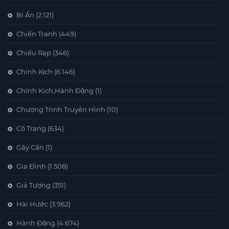
Bí Ẩn
(2.121)
Chiến Tranh
(449)
Chiếu Rạp
(346)
Chính Kịch
(6.146)
Chính Kịch,Hành Động
(1)
Chương Trình Truyền Hình
(10)
Cổ Trang
(634)
Gây Cấn
(1)
Gia Đình
(1.508)
Giả Tượng
(351)
Hài Hước
(3.962)
Hành Động
(4.674)