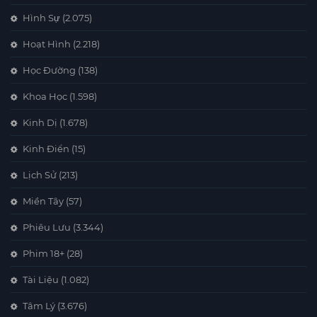
Hình Sự
(2.075)
Hoạt Hình
(2.218)
Học Đường
(138)
Khoa Học
(1.598)
Kinh Dị
(1.678)
Kinh Điển
(15)
Lịch Sử
(213)
Miền Tây
(57)
Phiêu Lưu
(3.344)
Phim 18+
(28)
Tài Liệu
(1.082)
Tâm Lý
(3.676)