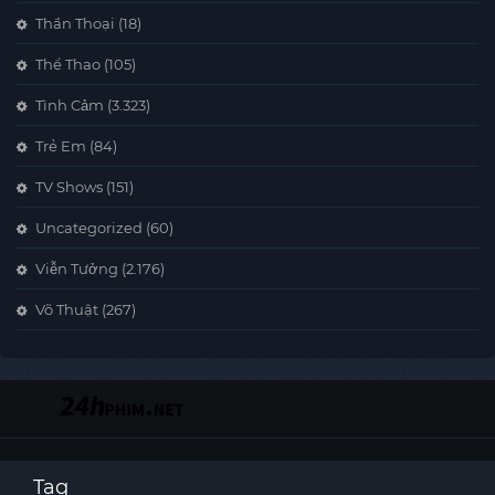
Thần Thoại
(18)
Thể Thao
(105)
Tình Cảm
(3.323)
Trẻ Em
(84)
TV Shows
(151)
Uncategorized
(60)
Viễn Tưởng
(2.176)
Võ Thuật
(267)
Tag