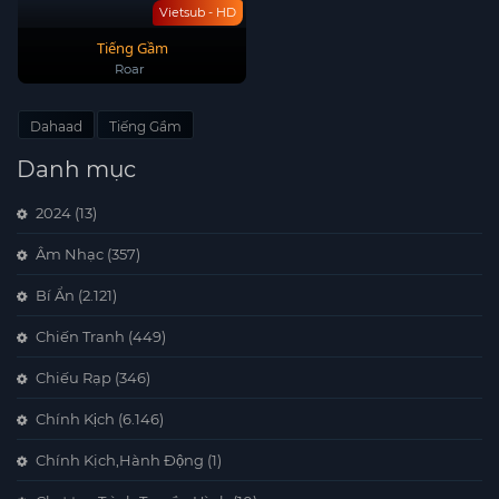
Vietsub - HD
Tiếng Gầm
Roar
Dahaad
Tiếng Gầm
Danh mục
2024
(13)
Âm Nhạc
(357)
Bí Ẩn
(2.121)
Chiến Tranh
(449)
Chiếu Rạp
(346)
Chính Kịch
(6.146)
Chính Kịch,Hành Động
(1)