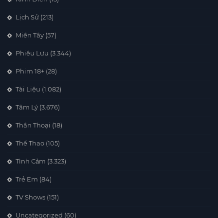
Lịch Sử
(213)
Miền Tây
(57)
Phiêu Lưu
(3.344)
Phim 18+
(28)
Tài Liệu
(1.082)
Tâm Lý
(3.676)
Thần Thoại
(18)
Thể Thao
(105)
Tình Cảm
(3.323)
Trẻ Em
(84)
TV Shows
(151)
Uncategorized
(60)