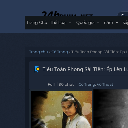
Trang Chủ
Thể Loại
Quốc gia
năm
sắ
Trang chủ
»
Cổ Trang
»
Tiểu Toàn Phong Sài Tiến: Ép
Tiểu Toàn Phong Sài Tiến: Ép Lên 
Full
90 phút
Cổ Trang
,
Võ Thuật