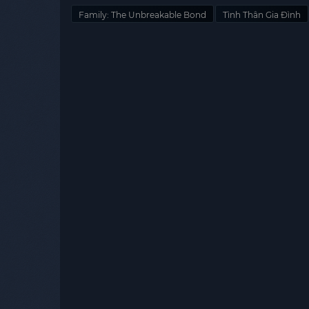
Family: The Unbreakable Bond
Tình Thân Gia Đình