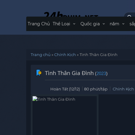
Trang Chủ
Thể Loại
Quốc gia
năm
sắ
Trang chủ
»
Chính Kịch
»
Tình Thân Gia Đình
Tình Thân Gia Đình
(
2023
)
Hoàn Tất (12/12)
80 phút/tập
Chính Kịch