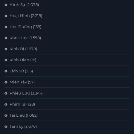
Hình Sự
(2.075)
Hoạt Hình
(2.218)
Học Đường
(138)
Khoa Học
(1.598)
Kinh Dị
(1.678)
Kinh Điển
(15)
Lịch Sử
(213)
Miền Tây
(57)
Phiêu Lưu
(3.344)
Phim 18+
(28)
Tài Liệu
(1.082)
Tâm Lý
(3.676)