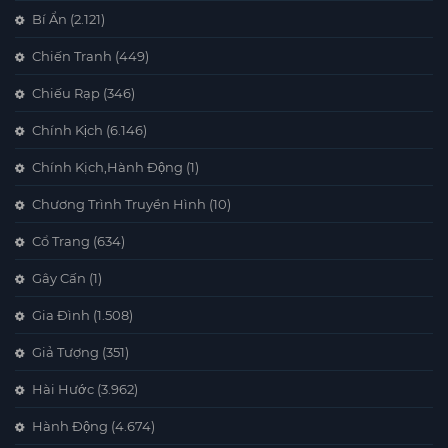
Bí Ẩn
(2.121)
Chiến Tranh
(449)
Chiếu Rạp
(346)
Chính Kịch
(6.146)
Chính Kịch,Hành Động
(1)
Chương Trình Truyền Hình
(10)
Cổ Trang
(634)
Gây Cấn
(1)
Gia Đình
(1.508)
Giả Tượng
(351)
Hài Hước
(3.962)
Hành Động
(4.674)