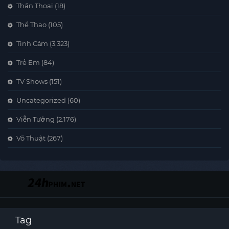
Thần Thoại
(18)
Thể Thao
(105)
Tình Cảm
(3.323)
Trẻ Em
(84)
TV Shows
(151)
Uncategorized
(60)
Viễn Tưởng
(2.176)
Võ Thuật
(267)
Tag