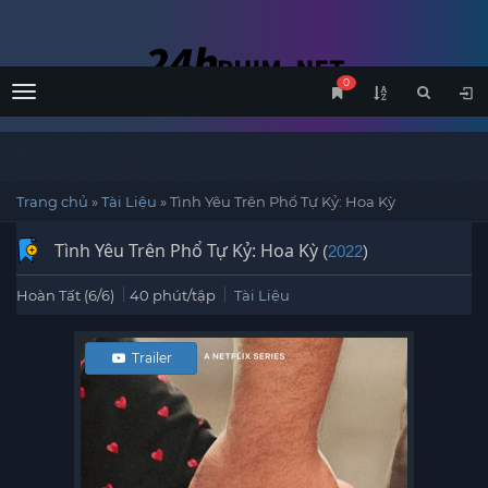
0
Menu
Trang chủ
»
Tài Liệu
»
Tình Yêu Trên Phổ Tự Kỷ: Hoa Kỳ
Tình Yêu Trên Phổ Tự Kỷ: Hoa Kỳ
(
2022
)
Hoàn Tất (6/6)
40 phút/tập
Tài Liệu
Trailer