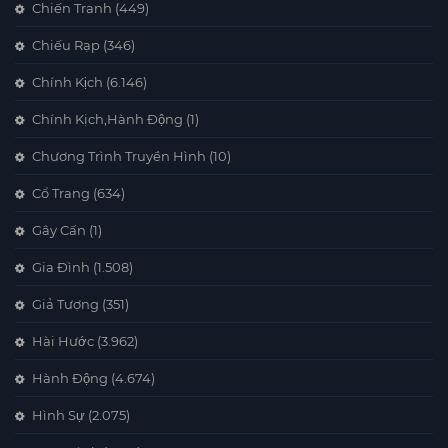
Chiến Tranh
(449)
Chiếu Rạp
(346)
Chính Kịch
(6.146)
Chính Kịch,Hành Động
(1)
Chương Trình Truyền Hình
(10)
Cổ Trang
(634)
Gây Cấn
(1)
Gia Đình
(1.508)
Giả Tượng
(351)
Hài Hước
(3.962)
Hành Động
(4.674)
Hình Sự
(2.075)