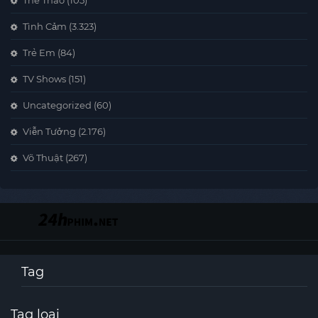
Thể Thao
(105)
Tình Cảm
(3.323)
Trẻ Em
(84)
TV Shows
(151)
Uncategorized
(60)
Viễn Tưởng
(2.176)
Võ Thuật
(267)
Tag
Tag loại