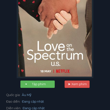
Tập phim
Xem phim
Quốc gia:
Âu Mỹ
Đạo diễn:
Đang cập nhật
Diễn viên:
Đang cập nhật