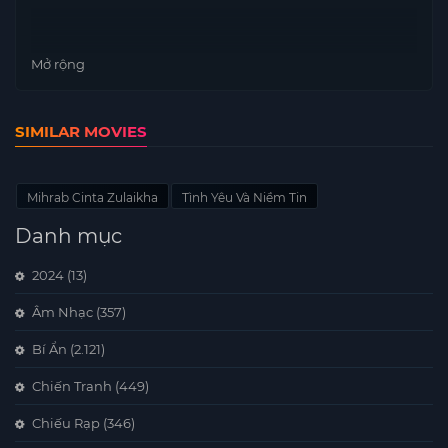
Mở rộng
SIMILAR MOVIES
Mihrab Cinta Zulaikha
Tình Yêu Và Niềm Tin
Danh mục
2024
(13)
Âm Nhạc
(357)
Bí Ẩn
(2.121)
Chiến Tranh
(449)
Chiếu Rạp
(346)