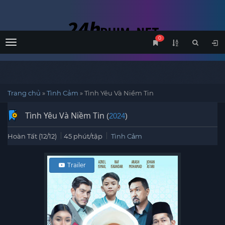
0
Menu
Trang chủ
»
Tình Cảm
»
Tình Yêu Và Niềm Tin
Tình Yêu Và Niềm Tin
(
2024
)
Hoàn Tất (12/12)
45 phút/tập
Tình Cảm
Trailer