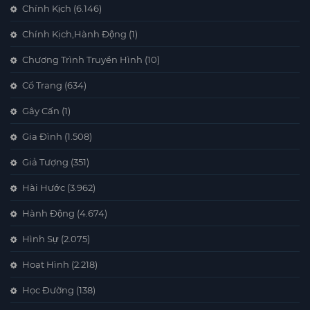
Chính Kịch
(6.146)
Chính Kịch,Hành Động
(1)
Chương Trình Truyền Hình
(10)
Cổ Trang
(634)
Gây Cấn
(1)
Gia Đình
(1.508)
Giả Tượng
(351)
Hài Hước
(3.962)
Hành Động
(4.674)
Hình Sự
(2.075)
Hoạt Hình
(2.218)
Học Đường
(138)