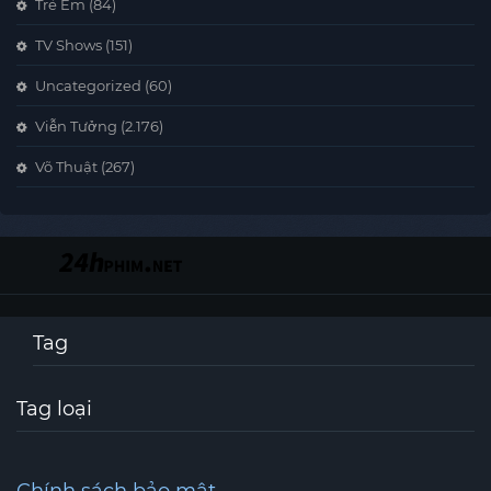
Trẻ Em
(84)
TV Shows
(151)
Uncategorized
(60)
Viễn Tưởng
(2.176)
Võ Thuật
(267)
Tag
Tag loại
Chính sách bảo mật