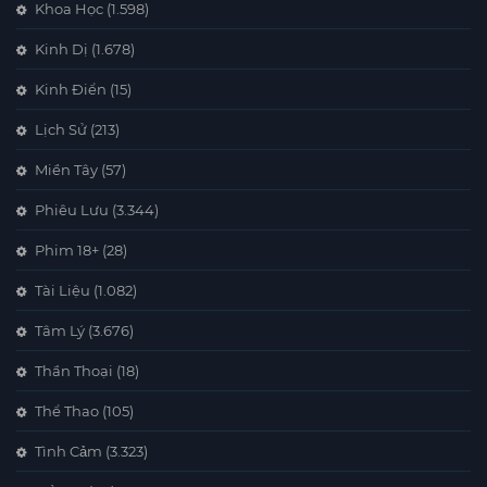
Khoa Học
(1.598)
Kinh Dị
(1.678)
Kinh Điển
(15)
Lịch Sử
(213)
Miền Tây
(57)
Phiêu Lưu
(3.344)
Phim 18+
(28)
Tài Liệu
(1.082)
Tâm Lý
(3.676)
Thần Thoại
(18)
Thể Thao
(105)
Tình Cảm
(3.323)