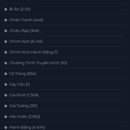
Bí Ẩn
(2.121)
Chiến Tranh
(449)
Chiếu Rạp
(346)
Chính Kịch
(6.146)
Chính Kịch,Hành Động
(1)
Chương Trình Truyền Hình
(10)
Cổ Trang
(634)
Gây Cấn
(1)
Gia Đình
(1.508)
Giả Tượng
(351)
Hài Hước
(3.962)
Hành Động
(4.674)