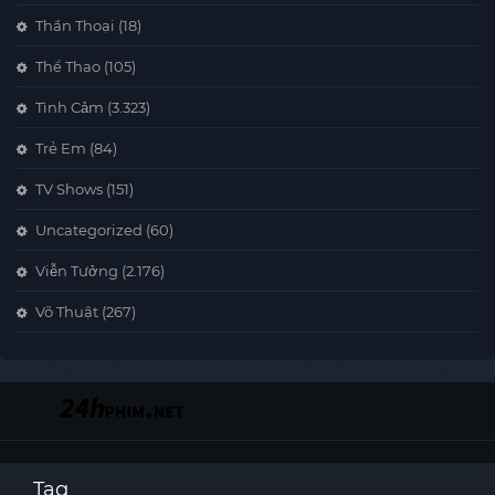
Thần Thoại
(18)
Thể Thao
(105)
Tình Cảm
(3.323)
Trẻ Em
(84)
TV Shows
(151)
Uncategorized
(60)
Viễn Tưởng
(2.176)
Võ Thuật
(267)
Tag