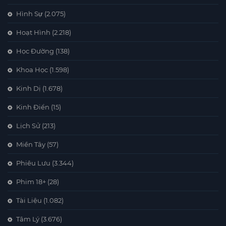
Hình Sự
(2.075)
Hoạt Hình
(2.218)
Học Đường
(138)
Khoa Học
(1.598)
Kinh Dị
(1.678)
Kinh Điển
(15)
Lịch Sử
(213)
Miền Tây
(57)
Phiêu Lưu
(3.344)
Phim 18+
(28)
Tài Liệu
(1.082)
Tâm Lý
(3.676)