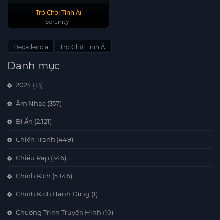
Trò Chơi Tình Ái
Serenity
Decadencia
Trò Chơi Tình Ái
Danh mục
2024
(13)
Âm Nhạc
(357)
Bí Ẩn
(2.121)
Chiến Tranh
(449)
Chiếu Rạp
(346)
Chính Kịch
(6.146)
Chính Kịch,Hành Động
(1)
Chương Trình Truyền Hình
(10)