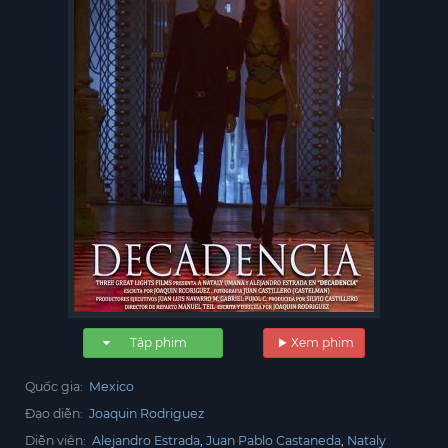
Tập phim
Xem phim
Quốc gia:
Mexico
Đạo diễn:
Joaquin Rodriguez
Diễn viên:
Alejandro Estrada
Juan Pablo Castaneda
Nataly