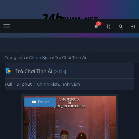
0
Menu
Trang chủ
»
Chính Kịch
»
Trò Chơi Tình Ái
Trò Chơi Tình Ái
(
2015
)
Full
91 phút
Chính Kịch
,
Tình Cảm
Trailer