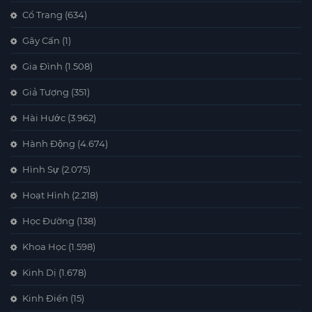
Cổ Trang
(634)
Gây Cấn
(1)
Gia Đình
(1.508)
Giả Tượng
(351)
Hài Hước
(3.962)
Hành Động
(4.674)
Hình Sự
(2.075)
Hoạt Hình
(2.218)
Học Đường
(138)
Khoa Học
(1.598)
Kinh Dị
(1.678)
Kinh Điển
(15)