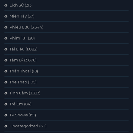
Lịch Sử
(213)
Miền Tây
(57)
Phiêu Lưu
(3.344)
Phim 18+
(28)
Tài Liệu
(1.082)
Tâm Lý
(3.676)
Thần Thoại
(18)
Thể Thao
(105)
Tình Cảm
(3.323)
Trẻ Em
(84)
TV Shows
(151)
Uncategorized
(60)