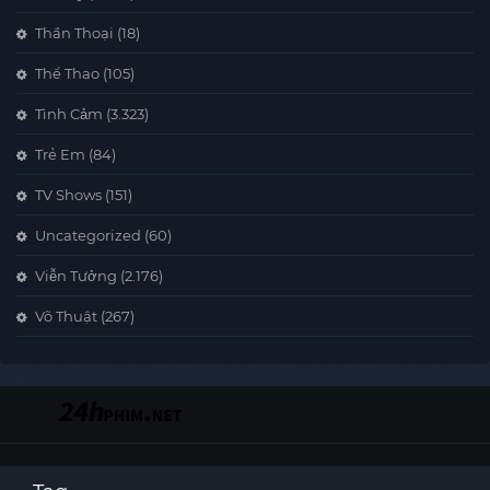
Thần Thoại
(18)
Thể Thao
(105)
Tình Cảm
(3.323)
Trẻ Em
(84)
TV Shows
(151)
Uncategorized
(60)
Viễn Tưởng
(2.176)
Võ Thuật
(267)