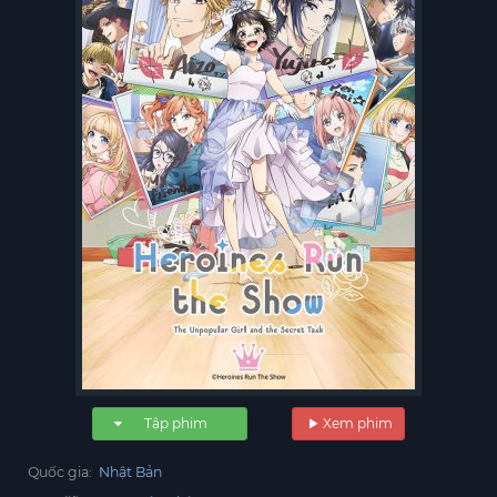
Tập phim
Xem phim
Quốc gia:
Nhật Bản