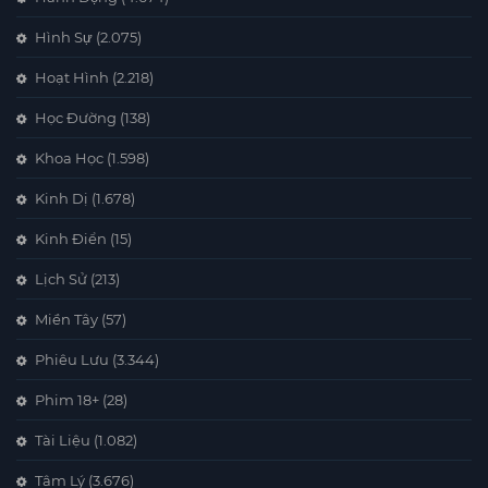
Hình Sự
(2.075)
Hoạt Hình
(2.218)
Học Đường
(138)
Khoa Học
(1.598)
Kinh Dị
(1.678)
Kinh Điển
(15)
Lịch Sử
(213)
Miền Tây
(57)
Phiêu Lưu
(3.344)
Phim 18+
(28)
Tài Liệu
(1.082)
Tâm Lý
(3.676)