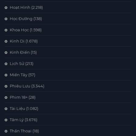
Hoạt Hình
(2.218)
Học Đường
(138)
Khoa Học
(1.598)
Kinh Dị
(1.678)
Kinh Điển
(15)
Lịch Sử
(213)
Miền Tây
(57)
Phiêu Lưu
(3.344)
Phim 18+
(28)
Tài Liệu
(1.082)
Tâm Lý
(3.676)
Thần Thoại
(18)