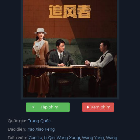
Tập phim
Xem phim
Quốc gia:
Trung Quốc
Đạo diễn:
Yao Xiao Feng
Diễn viên:
Gao Lu
Li Qin
Wang Xueqi
Wang Yang
Wang