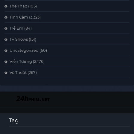
Thể Thao
(105)
Tình Cảm
(3.323)
Trẻ Em
(84)
TV Shows
(151)
Uncategorized
(60)
Viễn Tưởng
(2.176)
Võ Thuật
(267)
Tag