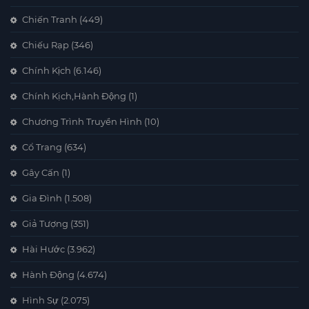
Chiến Tranh
(449)
Chiếu Rạp
(346)
Chính Kịch
(6.146)
Chính Kịch,Hành Động
(1)
Chương Trình Truyền Hình
(10)
Cổ Trang
(634)
Gây Cấn
(1)
Gia Đình
(1.508)
Giả Tượng
(351)
Hài Hước
(3.962)
Hành Động
(4.674)
Hình Sự
(2.075)