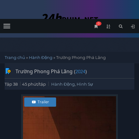
0
Menu
Trang chủ
»
Hành Động
»
Trường Phong Phá Lãng
Trường Phong Phá Lãng
(
2024
)
Tập 38
45 phút/tập
Hành Động
,
Hình Sự
Trailer