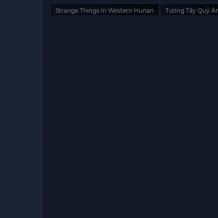
Strange Things In Western Hunan
Tương Tây Quỷ Á