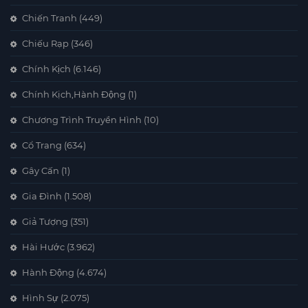
Chiến Tranh
(449)
Chiếu Rạp
(346)
Chính Kịch
(6.146)
Chính Kịch,Hành Động
(1)
Chương Trình Truyền Hình
(10)
Cổ Trang
(634)
Gây Cấn
(1)
Gia Đình
(1.508)
Giả Tượng
(351)
Hài Hước
(3.962)
Hành Động
(4.674)
Hình Sự
(2.075)