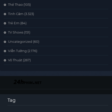
Thể Thao
(105)
Tình Cảm
(3.323)
Trẻ Em
(84)
TV Shows
(151)
Uncategorized
(60)
Viễn Tưởng
(2.176)
Võ Thuật
(267)
Tag