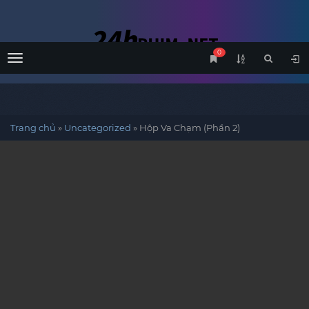
0
Menu
Trang chủ
»
Uncategorized
»
Hộp Va Chạm (Phần 2)