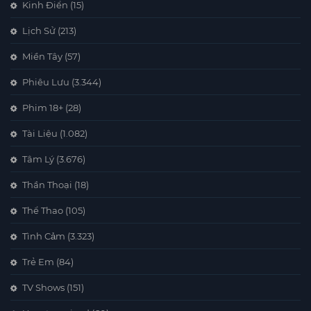
Kinh Điển
(15)
Lịch Sử
(213)
Miền Tây
(57)
Phiêu Lưu
(3.344)
Phim 18+
(28)
Tài Liệu
(1.082)
Tâm Lý
(3.676)
Thần Thoại
(18)
Thể Thao
(105)
Tình Cảm
(3.323)
Trẻ Em
(84)
TV Shows
(151)