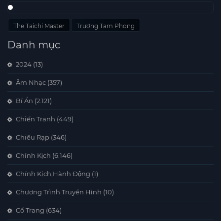
The Taichi Master
Trương Tam Phong
Danh mục
2024
(13)
Âm Nhạc
(357)
Bí Ẩn
(2.121)
Chiến Tranh
(449)
Chiếu Rạp
(346)
Chính Kịch
(6.146)
Chính Kịch,Hành Động
(1)
Chương Trình Truyền Hình
(10)
Cổ Trang
(634)