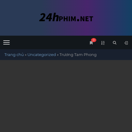
0
Menu
Trang chủ
»
Uncategorized
»
Trương Tam Phong