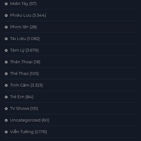
Miền Tây
(57)
Phiêu Lưu
(3.344)
Phim 18+
(28)
Tài Liệu
(1.082)
Tâm Lý
(3.676)
Thần Thoại
(18)
Thể Thao
(105)
Tình Cảm
(3.323)
Trẻ Em
(84)
TV Shows
(151)
Uncategorized
(60)
Viễn Tưởng
(2.176)