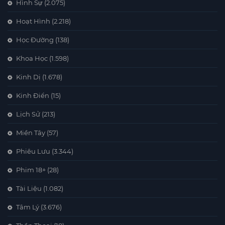
Hình Sự
(2.075)
Hoạt Hình
(2.218)
Học Đường
(138)
Khoa Học
(1.598)
Kinh Dị
(1.678)
Kinh Điển
(15)
Lịch Sử
(213)
Miền Tây
(57)
Phiêu Lưu
(3.344)
Phim 18+
(28)
Tài Liệu
(1.082)
Tâm Lý
(3.676)