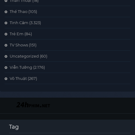
Thần Thoại
(18)
Thể Thao
(105)
Tình Cảm
(3.323)
Trẻ Em
(84)
TV Shows
(151)
Uncategorized
(60)
Viễn Tưởng
(2.176)
Võ Thuật
(267)
Tag