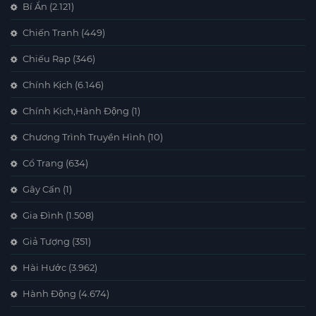
Bí Ẩn
(2.121)
Chiến Tranh
(449)
Chiếu Rạp
(346)
Chính Kịch
(6.146)
Chính Kịch,Hành Động
(1)
Chương Trình Truyền Hình
(10)
Cổ Trang
(634)
Gây Cấn
(1)
Gia Đình
(1.508)
Giả Tượng
(351)
Hài Hước
(3.962)
Hành Động
(4.674)