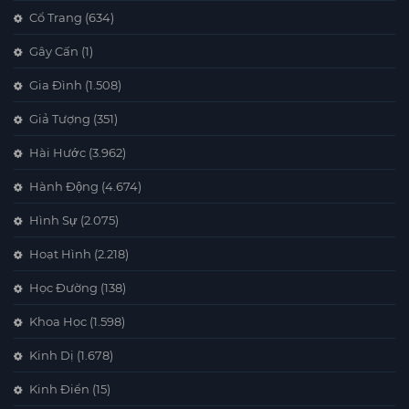
Cổ Trang
(634)
Gây Cấn
(1)
Gia Đình
(1.508)
Giả Tượng
(351)
Hài Hước
(3.962)
Hành Động
(4.674)
Hình Sự
(2.075)
Hoạt Hình
(2.218)
Học Đường
(138)
Khoa Học
(1.598)
Kinh Dị
(1.678)
Kinh Điển
(15)