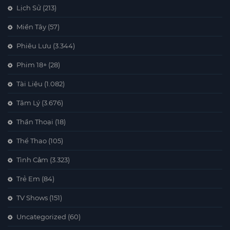
Lịch Sử
(213)
Miền Tây
(57)
Phiêu Lưu
(3.344)
Phim 18+
(28)
Tài Liệu
(1.082)
Tâm Lý
(3.676)
Thần Thoại
(18)
Thể Thao
(105)
Tình Cảm
(3.323)
Trẻ Em
(84)
TV Shows
(151)
Uncategorized
(60)