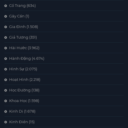
Cổ Trang
(634)
Gây Cấn
(1)
Gia Đình
(1.508)
Giả Tượng
(351)
Hài Hước
(3.962)
Hành Động
(4.674)
Hình Sự
(2.075)
Hoạt Hình
(2.218)
Học Đường
(138)
Khoa Học
(1.598)
Kinh Dị
(1.678)
Kinh Điển
(15)