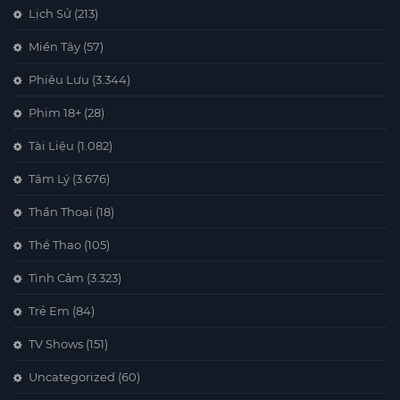
Lịch Sử
(213)
Miền Tây
(57)
Phiêu Lưu
(3.344)
Phim 18+
(28)
Tài Liệu
(1.082)
Tâm Lý
(3.676)
Thần Thoại
(18)
Thể Thao
(105)
Tình Cảm
(3.323)
Trẻ Em
(84)
TV Shows
(151)
Uncategorized
(60)