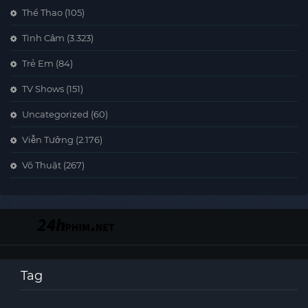
Thể Thao
(105)
Tình Cảm
(3.323)
Trẻ Em
(84)
TV Shows
(151)
Uncategorized
(60)
Viễn Tưởng
(2.176)
Võ Thuật
(267)
Tag