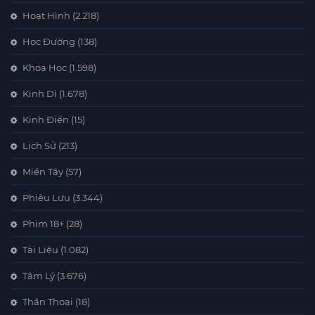
Hoạt Hình
(2.218)
Học Đường
(138)
Khoa Học
(1.598)
Kinh Dị
(1.678)
Kinh Điển
(15)
Lịch Sử
(213)
Miền Tây
(57)
Phiêu Lưu
(3.344)
Phim 18+
(28)
Tài Liệu
(1.082)
Tâm Lý
(3.676)
Thần Thoại
(18)