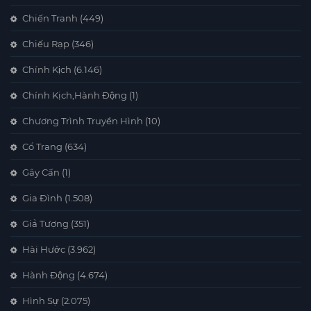
Chiến Tranh
(449)
Chiếu Rạp
(346)
Chính Kịch
(6.146)
Chính Kịch,Hành Động
(1)
Chương Trình Truyền Hình
(10)
Cổ Trang
(634)
Gây Cấn
(1)
Gia Đình
(1.508)
Giả Tượng
(351)
Hài Hước
(3.962)
Hành Động
(4.674)
Hình Sự
(2.075)