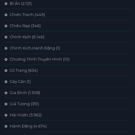
Bí Ẩn
(2.121)
Chiến Tranh
(449)
Chiếu Rạp
(346)
Chính Kịch
(6.146)
Chính Kịch,Hành Động
(1)
Chương Trình Truyền Hình
(10)
Cổ Trang
(634)
Gây Cấn
(1)
Gia Đình
(1.508)
Giả Tượng
(351)
Hài Hước
(3.962)
Hành Động
(4.674)