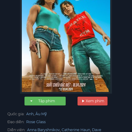
Tập phim
Xem phim
Quốc gia:
Anh
Âu Mỹ
Đạo diễn:
Rose Glass
Diễn viên:
Anna Baryshnikov
Catherine Haun
Dave