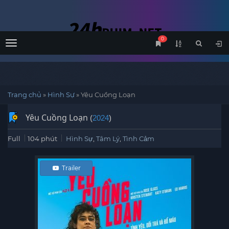
0
Menu
Trang chủ
»
Hình Sự
»
Yêu Cuồng Loạn
Yêu Cuồng Loạn
(
2024
)
Full
104 phút
Hình Sự
,
Tâm Lý
,
Tình Cảm
Trailer