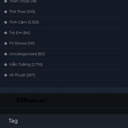
Thần Thoại
(18)
Thể Thao
(105)
Tình Cảm
(3.323)
Trẻ Em
(84)
TV Shows
(151)
Uncategorized
(60)
Viễn Tưởng
(2.176)
Võ Thuật
(267)
Tag