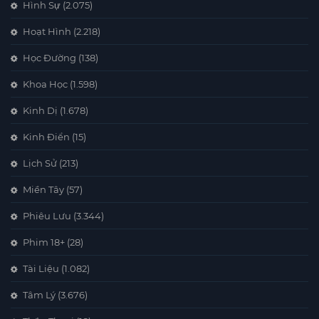
Hình Sự
(2.075)
Hoạt Hình
(2.218)
Học Đường
(138)
Khoa Học
(1.598)
Kinh Dị
(1.678)
Kinh Điển
(15)
Lịch Sử
(213)
Miền Tây
(57)
Phiêu Lưu
(3.344)
Phim 18+
(28)
Tài Liệu
(1.082)
Tâm Lý
(3.676)