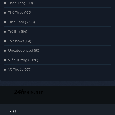
Thần Thoại
(18)
Thể Thao
(105)
Tình Cảm
(3.323)
Trẻ Em
(84)
TV Shows
(151)
Uncategorized
(60)
Viễn Tưởng
(2.176)
Võ Thuật
(267)
Tag