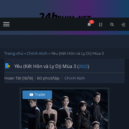
0
Menu
Trang chủ
»
Chính Kịch
»
Yêu (Kết Hôn và Ly Dị) Mùa 3
Yêu (Kết Hôn và Ly Dị) Mùa 3
(
2022
)
Hoàn Tất (16/16)
60 phút/tập
Chính Kịch
Trailer