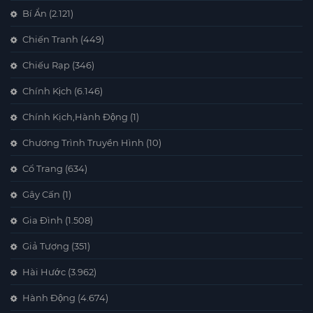
Bí Ẩn
(2.121)
Chiến Tranh
(449)
Chiếu Rạp
(346)
Chính Kịch
(6.146)
Chính Kịch,Hành Động
(1)
Chương Trình Truyền Hình
(10)
Cổ Trang
(634)
Gây Cấn
(1)
Gia Đình
(1.508)
Giả Tượng
(351)
Hài Hước
(3.962)
Hành Động
(4.674)