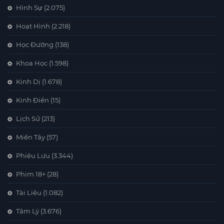
Hình Sự
(2.075)
Hoạt Hình
(2.218)
Học Đường
(138)
Khoa Học
(1.598)
Kinh Dị
(1.678)
Kinh Điển
(15)
Lịch Sử
(213)
Miền Tây
(57)
Phiêu Lưu
(3.344)
Phim 18+
(28)
Tài Liệu
(1.082)
Tâm Lý
(3.676)